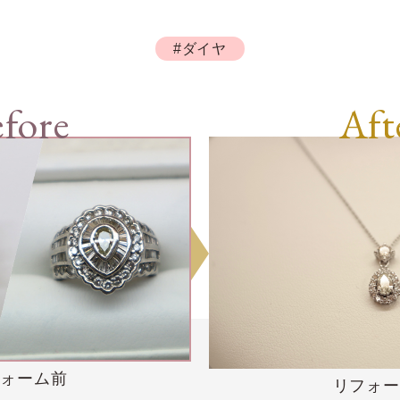
#ダイヤ
fore
Aft
フォーム前
リフォー