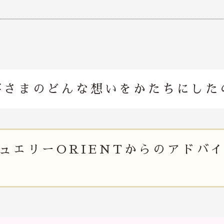
客さまのどんな想いを
かたちにした
ュエリー
ORIENTからの
アドバ