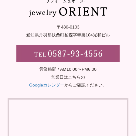
〒480-0103
愛知県丹羽郡扶桑町柏森字寺裏
104光和ビル
営業時間 / AM10:00〜PM6:00
営業日はこちらの
Googleカレンダー
からご確認ください。