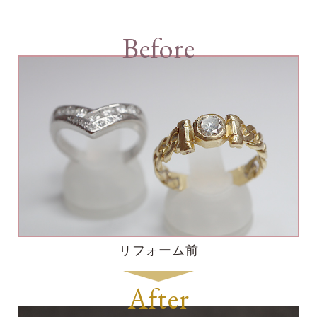
Before
リフォーム前
After