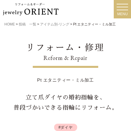
toggl
navig
MENU
HOME
>
投稿 一覧
>
アイテム別-リング
>
Pt エタニティー・ミル加工
Pt エタニティー・ミル加工
立て爪ダイヤの婚約指輪を、
普段づかいできる指輪にリフォーム。
#ダイヤ