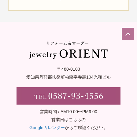
〒480-0103
愛知県丹羽郡扶桑町柏森字寺裏
104光和ビル
営業時間 / AM10:00〜PM6:00
営業日はこちらの
Googleカレンダー
からご確認ください。