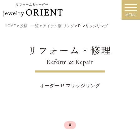
toggl
navig
MENU
HOME
>
投稿 一覧
>
アイテム別-リング
>
Ptマリッジリング
オーダー Ptマリッジリング
#