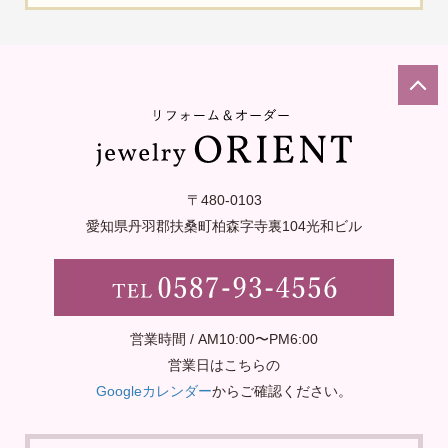
〒480-0103
愛知県丹羽郡扶桑町柏森字寺裏
104光和ビル
営業時間 / AM10:00〜PM6:00
営業日はこちらの
Googleカレンダー
からご確認ください。