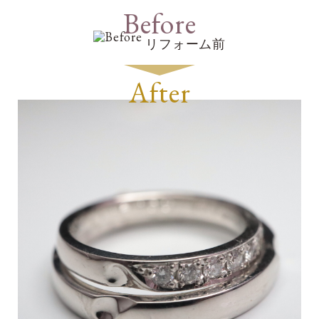
Before
リフォーム前
After