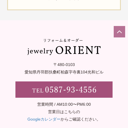
〒480-0103
愛知県丹羽郡扶桑町柏森字寺裏
104光和ビル
営業時間 / AM10:00〜PM6:00
営業日はこちらの
Googleカレンダー
からご確認ください。