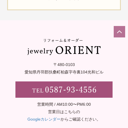
〒480-0103
愛知県丹羽郡扶桑町柏森字寺裏
104光和ビル
営業時間 / AM10:00〜PM6:00
営業日はこちらの
Googleカレンダー
からご確認ください。