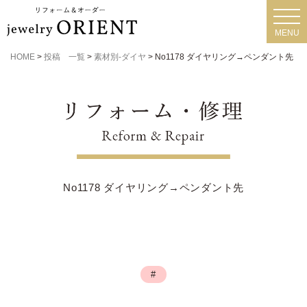
toggl
navig
MENU
HOME
>
投稿 一覧
>
素材別-ダイヤ
>
No1178 ダイヤリング→ペンダント先
No1178 ダイヤリング→ペンダント先
#