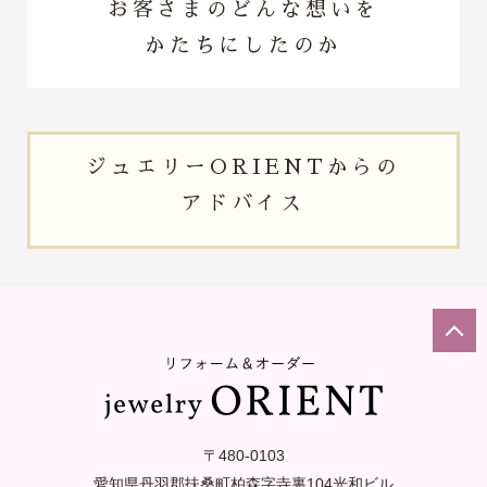
お客さまのどんな想いを
かたちにしたのか
ジュエリー
ORIENTからの
アドバイス
〒480-0103
愛知県丹羽郡扶桑町柏森字寺裏
104光和ビル