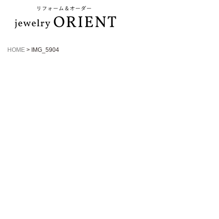
HOME
>
IMG_5904