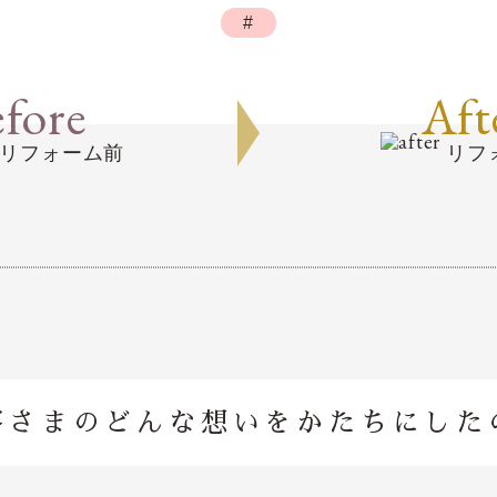
#
fore
Aft
リフォーム前
リフ
客さまのどんな想いを
かたちにした