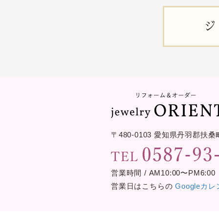
ジ
〒480-0103
愛知県丹羽郡扶桑
営業時間 / AM10:00〜PM6:00
営業日はこちらの
Googleカ